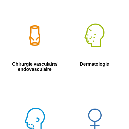
Chirurgie vasculaire/
Dermatologie
endovasculaire