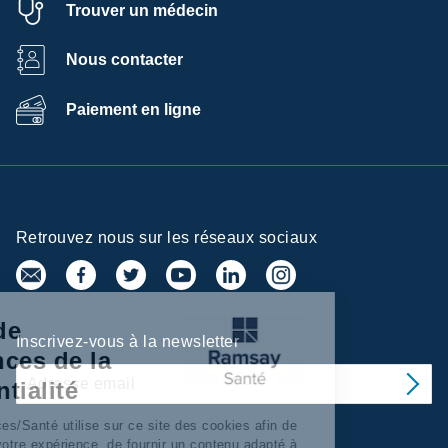
Trouver un médecin
Nous contacter
Paiement en ligne
Retrouvez nous sur les réseaux sociaux
Centre de
Inscrivez-vous à la newsletter
préférences de la
confidentialité
Ramsay Services/Santé utilise sur ce site des cookies afin de
personnaliser votre expérience, de fournir un contenu adapté à