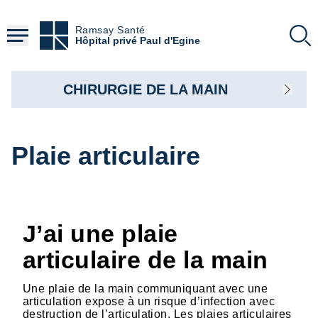
Aller
au
Ramsay Santé
contenu
Hôpital privé Paul d'Egine
principal
CHIRURGIE DE LA MAIN
Plaie articulaire
J’ai une plaie
articulaire de la main
Une plaie de la main communiquant avec une
articulation expose à un risque d’infection avec
destruction de l’articulation. Les plaies articulaires