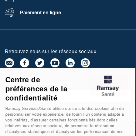
Paiement en ligne
Retrouvez nous sur les réseaux sociaux
Centre de
Inscrivez-vous à la newsletter
préférences de la
confidentialité
Ramsay Services/Santé utilise sur ce site des cookies afin de
personnaliser votre expérience, de fournir un contenu adapté à
vos intérêts, d’assurer certaines fonctionnalités dont celles
relatives aux réseaux sociaux, de permettre la réalisation
d’'analyses statistiques et d’analyser les performances de nos