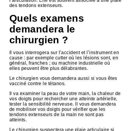
l’articulation. Elle est souvent associée à une plaie
des tendons extenseurs.
Quels examens
demandera le
chirurgien ?
Il vous interrogera sur l’accident et l’instrument en
cause : par exemple cutter où les lésions sont, en
général, franches ; ou machine industrielle où
elles peuvent être plus délabrantes.
Le chirurgien vous demandera aussi si vous êtes
vacciné contre le tétanos.
Il va examiner la peau de votre main, la chaleur de
vos doigts pour rechercher une atteinte artérielle,
tester la sensibilité nerveuse. Il vous demandera
de mobiliser vos doigts pour vérifier que les
tendons extenseurs de la main ne sont pas
atteints.
Le chirurgien suspectera une plaie articulaire si