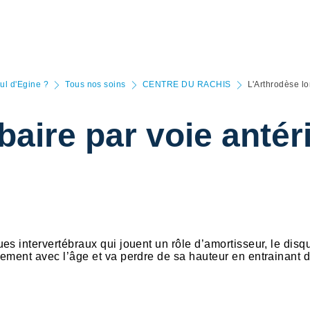
aul d'Egine ?
Tous nos soins
CENTRE DU RACHIS
L'Arthrodèse lo
aire par voie antér
s intervertébraux qui jouent un rôle d’amortisseur, le disq
ement avec l’âge et va perdre de sa hauteur en entrainant 