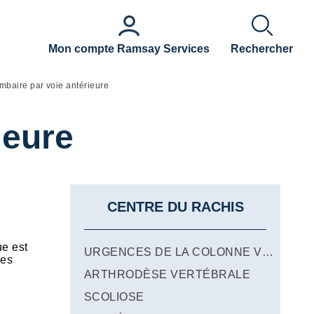
Mon compte Ramsay Services
Rechercher
mbaire par voie antérieure
ieure
CENTRE DU RACHIS
ue est
URGENCES DE LA COLONNE VERTÉBRALE
des
ARTHRODÈSE VERTÉBRALE
SCOLIOSE