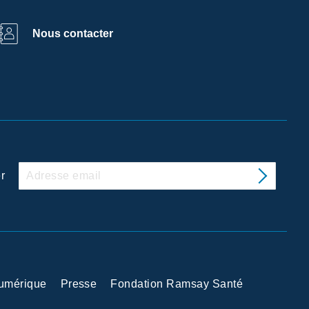
Nous contacter
r
Numérique
Presse
Fondation Ramsay Santé