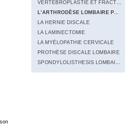
VERTÉBROPLASTIE ET FRACTURES
L'ARTHRODÈSE LOMBAIRE PAR VOIE ANTÉRIEURE
LA HERNIE DISCALE
LA LAMINECTOMIE
LA MYÉLOPATHIE CERVICALE
PROTHÈSE DISCALE LOMBAIRE
SPONDYLOLISTHESIS LOMBAIRE
 son