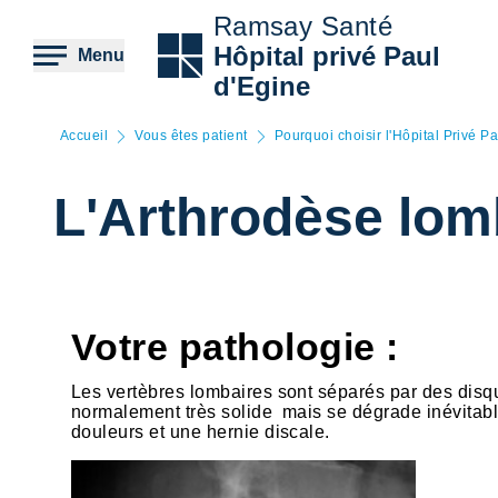
Aller
Ramsay Santé
au
contenu
Hôpital privé Paul
Menu
principal
d'Egine
Accueil
Vous êtes patient
Pourquoi choisir l'Hôpital Privé P
L'Arthrodèse lomb
Votre pathologie :
Les vertèbres lombaires sont séparés par des disque
normalement très solide mais se dégrade inévitabl
douleurs et une hernie discale.