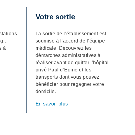
Votre sortie
stations
La sortie de l’établissement est
ing…
soumise à l’accord de l’équipe
s à
médicale. Découvrez les
démarches administratives à
réaliser avant de quitter l’hôpital
privé Paul d’Egine et les
transports dont vous pouvez
bénéficier pour regagner votre
domicile.
En savoir plus