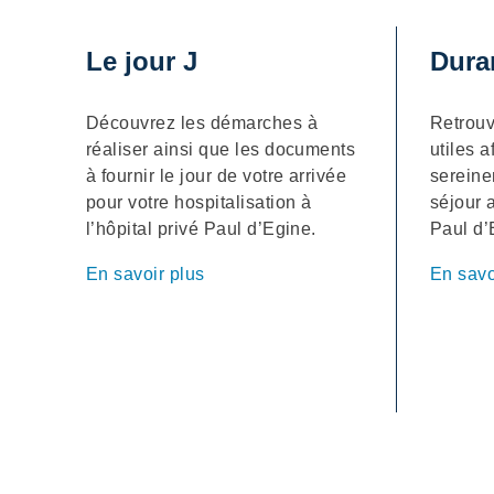
Le jour J
Duran
Découvrez les démarches à
Retrouv
réaliser ainsi que les documents
utiles a
à fournir le jour de votre arrivée
sereine
pour votre hospitalisation à
séjour a
l’hôpital privé Paul d’Egine.
Paul d’
En savoir plus
En savo