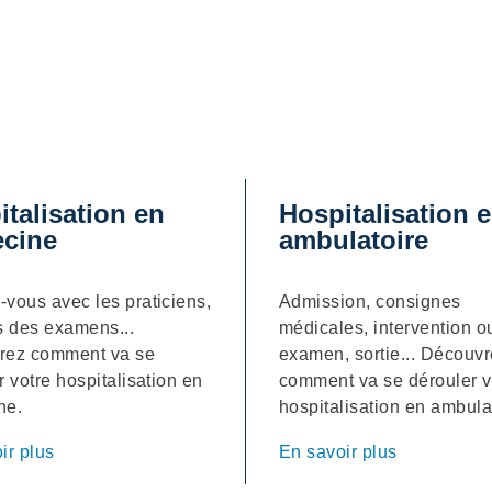
talisation en
Hospitalisation 
cine
ambulatoire
vous avec les praticiens,
Admission, consignes
s des examens...
médicales, intervention o
rez comment va se
examen, sortie... Découv
r votre hospitalisation en
comment va se dérouler v
ne.
hospitalisation en ambula
ir plus
En savoir plus