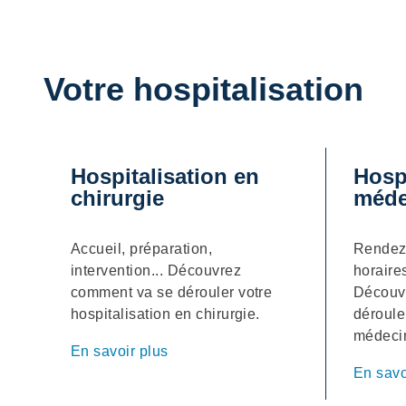
Votre hospitalisation
Hospitalisation en
Hospi
chirurgie
méde
Accueil, préparation,
Rendez-
intervention... Découvrez
horaire
comment va se dérouler votre
Découv
hospitalisation en chirurgie.
déroule
médeci
En savoir plus
En savo