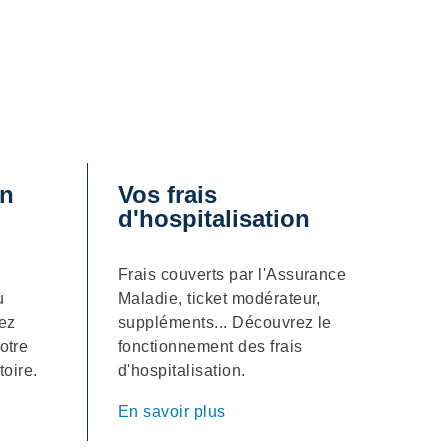
en
Vos frais
d'hospitalisation
Frais couverts par l'Assurance
u
Maladie, ticket modérateur,
rez
suppléments... Découvrez le
otre
fonctionnement des frais
toire.
d'hospitalisation.
En savoir plus