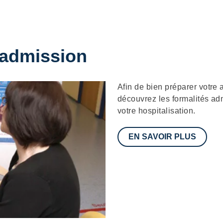
 admission
Description
Afin de bien préparer votre a
découvrez les formalités ad
votre hospitalisation.
EN SAVOIR PLUS