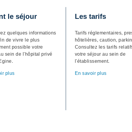
t le séjour
Les tarifs
ez quelques informations
Tarifs réglementaires, pre
fin de vivre le plus
hôtelières, caution, park
ment possible votre
Consultez les tarifs relatif
u sein de l'hôpital privé
votre séjour au sein de
Egine.
l'établissement.
ir plus
En savoir plus