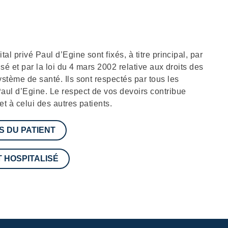
tal privé Paul d’Egine sont fixés, à titre principal, par
isé et par la loi du 4 mars 2002 relative aux droits des
ystème de santé. Ils sont respectés par tous les
Paul d’Egine. Le respect de vos devoirs contribue
 et à celui des autres patients.
S DU PATIENT
T HOSPITALISÉ