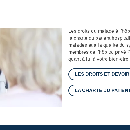
Description
Les droits du malade à l'hôpi
la charte du patient hospital
malades et à la qualité du s
membres de l'hôpital privé 
quant à lui à votre bien-être
LES DROITS ET DEVOIR
LA CHARTE DU PATIEN