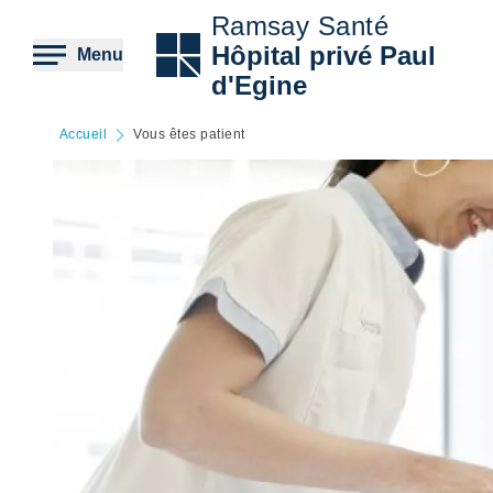
Aller
Ramsay Santé
au
contenu
Hôpital privé Paul
Menu
principal
d'Egine
Accueil
Vous êtes patient