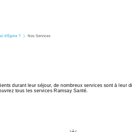
aul d'Egine ?
Nos Services
tients durant leur séjour, de nombreux services sont à leur d
ouvrez tous les services Ramsay Santé.