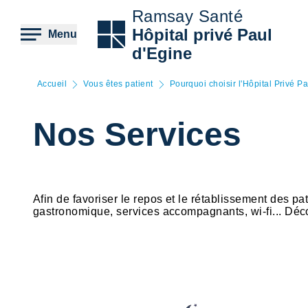
Aller
Ramsay Santé
au
contenu
Hôpital privé Paul
Menu
principal
d'Egine
Accueil
Vous êtes patient
Pourquoi choisir l'Hôpital Privé P
Nos Services
Afin de favoriser le repos et le rétablissement des pa
gastronomique, services accompagnants, wi-fi... Déc