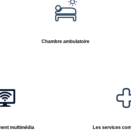
Chambre ambulatoire
ment multimédia
Les services co