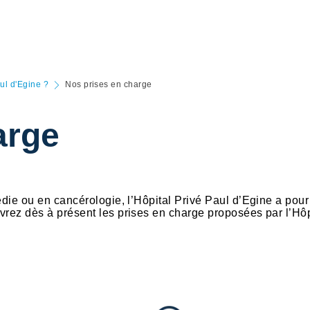
aul d'Egine ?
Nos prises en charge
arge
die ou en cancérologie, l’Hôpital Privé Paul d’Egine a pour
rez dès à présent les prises en charge proposées par l’Hôp