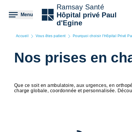
Aller
Ramsay Santé
au
contenu
Hôpital privé Paul
Menu
principal
d'Egine
Accueil
Vous êtes patient
Pourquoi choisir l'Hôpital Privé P
Nos prises en ch
Que ce soit en ambulatoire, aux urgences, en orthopé
charge globale, coordonnée et personnalisée. Découv