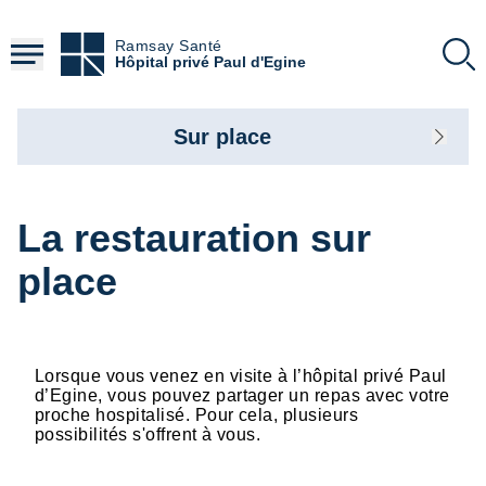
Aller
au
Ramsay Santé
contenu
Hôpital privé Paul d'Egine
principal
Sur place
La restauration sur
place
Lorsque vous venez en visite à l’hôpital privé Paul
d’Egine, vous pouvez partager un repas avec votre
proche hospitalisé. Pour cela, plusieurs
possibilités s'offrent à vous.