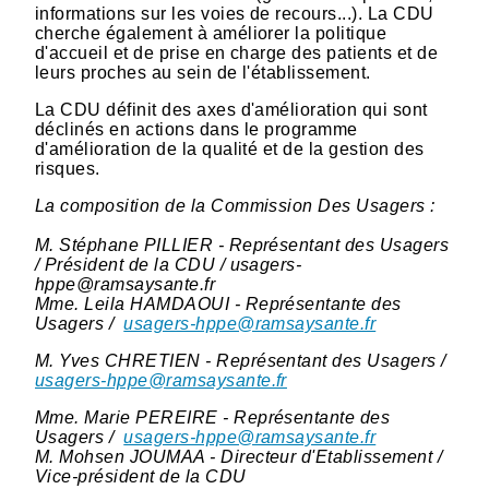
informations sur les voies de recours...). La CDU
cherche également à améliorer la politique
d'accueil et de prise en charge des patients et de
leurs proches au sein de l'établissement.
La CDU définit des axes d'amélioration qui sont
déclinés en actions dans le programme
d'amélioration de la qualité et de la gestion des
risques.
La composition de la Commission Des Usagers :
M. Stéphane PILLIER - Représentant des Usagers
/ Président de la CDU / usagers-
hppe@ramsaysante.fr
Mme. Leila HAMDAOUI - Représentante des
Usagers /
usagers-hppe@ramsaysante.fr
M. Yves CHRETIEN - Représentant des Usagers /
usagers-hppe@ramsaysante.fr
Mme. Marie PEREIRE - Représentante des
Usagers /
usagers-hppe@ramsaysante.fr
M. Mohsen JOUMAA - Directeur d'Etablissement /
Vice-président de la CDU