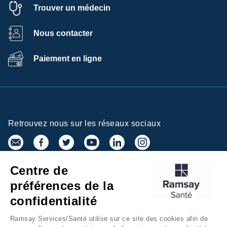
Trouver un médecin
Nous contacter
Paiement en ligne
Retrouvez nous sur les réseaux sociaux
Centre de
Inscrivez-vous à la newsletter
préférences de la
confidentialité
Ramsay Services/Santé utilise sur ce site des cookies afin de