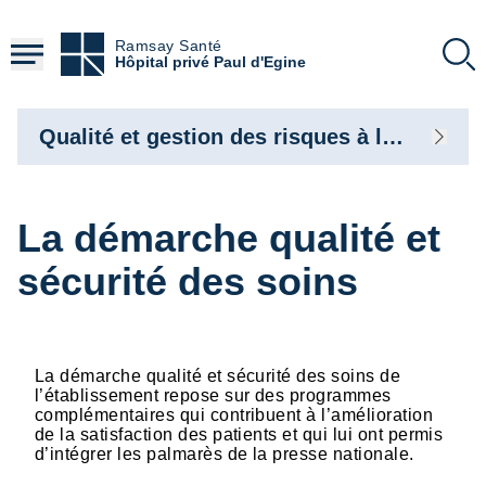
Aller
au
Ramsay Santé
contenu
Hôpital privé Paul d'Egine
principal
Qualité et gestion des risques à l'hôpital privé Paul d’Egine
La démarche qualité et
sécurité des soins
La démarche qualité et sécurité des soins de
l’établissement repose sur des programmes
complémentaires qui contribuent à l’amélioration
de la satisfaction des patients et qui lui ont permis
d’intégrer les palmarès de la presse nationale.