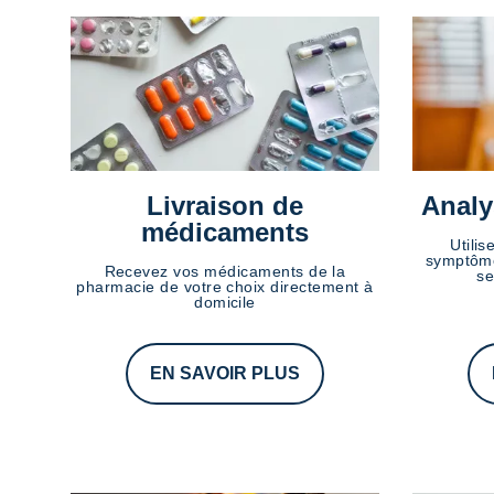
Livraison de
Analy
médicaments
Utilis
symptôme
Recevez vos médicaments de la
se
pharmacie de votre choix directement à
domicile
EN SAVOIR PLUS