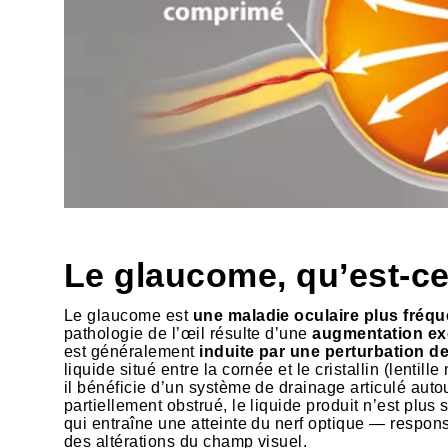
Le glaucome, qu’est-ce
Le glaucome est
une maladie oculaire plus fréqu
pathologie de l’œil résulte d’une
augmentation exc
est généralement
induite par une perturbation d
liquide situé entre la cornée et le cristallin (lentill
il bénéficie d’un système de drainage articulé autour
partiellement obstrué, le liquide produit n’est plus
qui entraîne une atteinte du nerf optique — respon
des altérations du champ visuel.