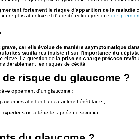
entent fortement le risque d’apparition de la maladie 
encore plus attentive et d’une détection précoce
des premier
?
 grave, car elle évolue de manière asymptomatique dans
autorités sanitaires insistent sur l’importance du dépist
e élevé. La question de
la prise en charge précoce revêt
nsidérablement les risques de cécité.
s de risque du glaucome ?
e développement d’un glaucome :
glaucomes affichent un caractère héréditaire ;
, hypertension artérielle, apnée du sommeil… ;
ents du glaucome ?