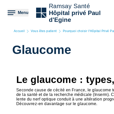
Aller
Ramsay Santé
au
contenu
Hôpital privé Paul
Menu
principal
d'Egine
Accueil
Vous êtes patient
Pourquoi choisir l'Hôpital Privé P
Glaucome
Le glaucome : types
Seconde cause de cécité en France, le glaucome to
de la santé et de la recherche médicale (Inserm). C
lente du nerf optique conduit à une altération pr
Découvrez-en davantage sur le glaucome.