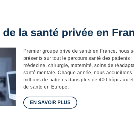
 de la santé privée en Fra
Description
Premier groupe privé de santé en France, nous
présents sur tout le parcours santé des patients :
médecine, chirurgie, maternité, soins de réadapta
santé mentale. Chaque année, nous accueillons
millions de patients dans plus de 400 hôpitaux et
de santé en Europe.
EN SAVOIR PLUS