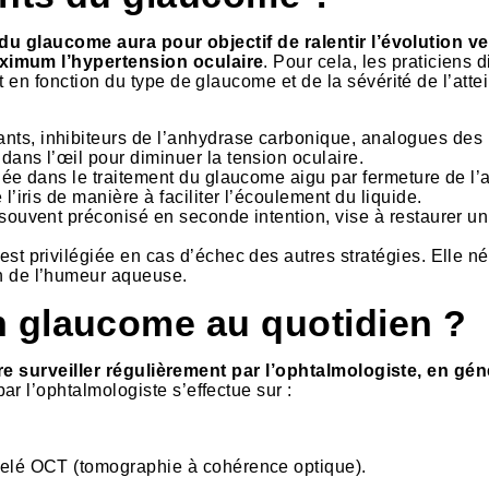
 du glaucome aura pour objectif de ralentir l’évolution ve
aximum l’hypertension oculaire
. Pour cela, les praticiens 
 en fonction du type de glaucome et de la sévérité de l’atte
ants, inhibiteurs de l’anhydrase carbonique, analogues des
dans l’œil pour diminuer la tension oculaire.
uée dans le traitement du glaucome aigu par fermeture de l’
l’iris de manière à faciliter l’écoulement du liquide.
 souvent préconisé en seconde intention, vise à restaurer un
 est privilégiée en cas d’échec des autres stratégies. Elle n
n de l’humeur aqueuse.
 glaucome au quotidien ?
ire surveiller régulièrement par l’ophtalmologiste, en gén
ar l’ophtalmologiste s’effectue sur :
pelé OCT (tomographie à cohérence optique).