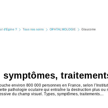
aul d'Egine ?
Tous nos soins
OPHTALMOLOGIE
Glaucome
, symptômes, traitement
uche environ 800 000 personnes en France, selon l’Institut
ette pathologie oculaire qui entraîne la destruction plus ou
ogressive du champ visuel. Types, symptômes, traitements…