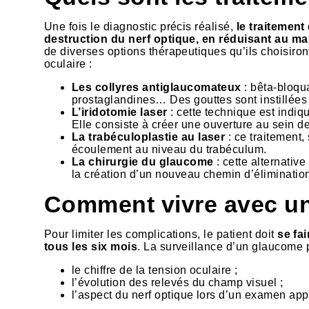
Une fois le diagnostic précis réalisé,
le traitement
destruction du nerf optique, en réduisant au m
de diverses options thérapeutiques qu’ils choisiront
oculaire :
Les collyres antiglaucomateux
: bêta-bloqu
prostaglandines… Des gouttes sont instillées 
L’iridotomie laser
: cette technique est indiq
Elle consiste à créer une ouverture au sein de 
La trabéculoplastie au laser
: ce traitement,
écoulement au niveau du trabéculum.
La chirurgie du glaucome
: cette alternative
la création d’un nouveau chemin d’éliminatio
Comment vivre avec un
Pour limiter les complications, le patient doit
se fa
tous les six mois
. La surveillance d’un glaucome p
le chiffre de la tension oculaire ;
l’évolution des relevés du champ visuel ;
l’aspect du nerf optique lors d’un examen ap