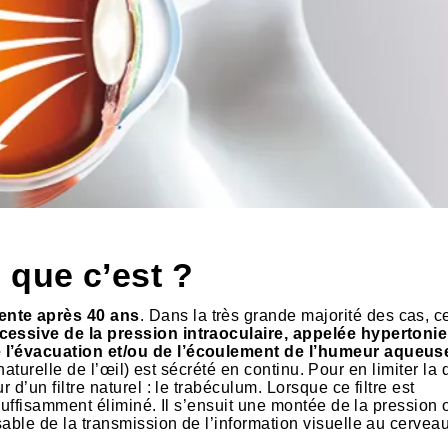
 que c’est ?
ente après 40 ans
. Dans la très grande majorité des cas, c
essive de la pression intraoculaire, appelée hypertonie
e l’évacuation et/ou de l’écoulement de l’humeur aqueus
e naturelle de l’œil) est sécrété en continu. Pour en limiter la 
 d’un filtre naturel : le trabéculum. Lorsque ce filtre est
 suffisamment éliminé. Il s’ensuit une montée de la pression 
sable de la transmission de l’information visuelle au cervea