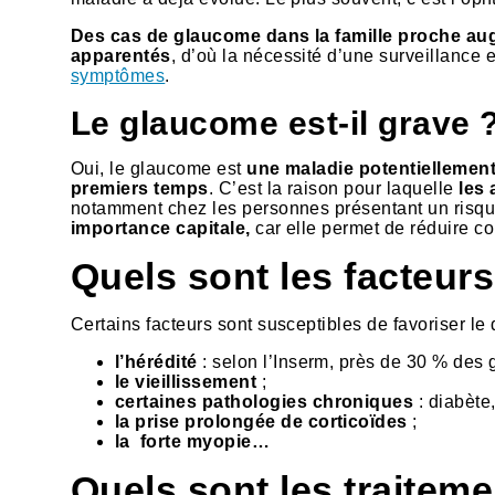
Des cas de glaucome dans la famille proche augm
apparentés
, d’où la nécessité d’une surveillance 
symptômes
.
Le glaucome est-il grave 
Oui, le glaucome est
une maladie potentiellement
premiers temps
. C’est la raison pour laquelle
les 
notamment chez les personnes présentant un risqu
importance capitale,
car elle permet de réduire co
Quels sont les facteur
Certains facteurs sont susceptibles de favoriser l
l’hérédité
: selon l’Inserm, près de 30 % des 
le vieillissement
;
certaines pathologies chroniques
: diabète
la prise prolongée de corticoïdes
;
la forte myopie…
Quels sont les traitem