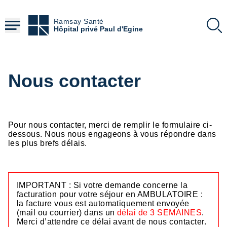
Aller
au
Ramsay Santé
contenu
Hôpital privé Paul d'Egine
principal
Nous contacter
Pour nous contacter, merci de remplir le formulaire ci-
dessous. Nous nous engageons à vous répondre dans
les plus brefs délais.
HTML
IMPORTANT : Si votre demande concerne la
facturation pour votre séjour en AMBULATOIRE :
la facture vous est automatiquement envoyée
(mail ou courrier) dans un
délai de 3 SEMAINES
.
Merci d’attendre ce délai avant de nous contacter.