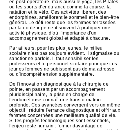
en post-opératoire, mais aussi le yoga, les Pilates
ou les sports d'endurance comme la course, la
natation et le vélo. Ces activités libèrent des
endorphines, améliorent le sommeil et le bien-être
général. Le défi reste que les femmes terrassées
par la douleur peinent souvent à pratiquer une
activité physique, d'où l'importance d'un
accompagnement global et adapté à chacune.
Par ailleurs, pour les plus jeunes, le milieu
scolaire n'est pas toujours évident. Il stigmatise ou
sanctionne parfois. Il faut sensibiliser les
professeurs et le personnel scolaire pour que ces
jeunes femmes ne subissent pas de maladresse
ou d'incompréhension supplémentaire.
De l'innovation diagnostique à la chirurgie de
pointe, en passant par un accompagnement
pluridisciplinaire, la prise en charge de
l'endométriose connaît une transformation
profonde. Ces avancées convergent vers un même
objectif : réduire l'errance diagnostique et offrir aux
femmes concernées une meilleure qualité de vie.
Si les progrès technologiques sont essentiels,
l'enjeu reste humain : former davantage de