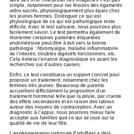
simple, notamment pour les lésions des ligaments
utéro-sacrés, physiologiquement plus épais chez
les jeunes femmes. Distinguer ce qui est
physiologique de ce qui est pathologique reste
difficile. Avec le test salivaire, nous pourrons plus
facilement savoir. Le test permettra également de
réorienter certaines patientes étiquetées
endométriose peut-être à tort vers la bonne
pathologie : fibromyalgie, maladie inflammatoire
de l'intestin, troubles digestifs fonctionnels, etc.
Cela évitera l'errance diagnostique en axant les
recherches sur d'autres causes.
Enfin, ce test constituera un support concret pour
proposer un traitement, notamment chez les
femmes très jeunes. Beaucoup de parents
accueillent difficilement la proposition d'un
traitement hormonal telle que la pilule, par crainte
des effets secondaires et en raison des tabous
autour des moyens de contraception. Avec un
diagnostic à l’appui, nous pourrons mieux faire
accepter aux familles que ce qui se joue sur la
qualité de vie de leur fille.
L'expérimentation nationale EndoBest a déjà