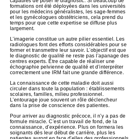
capables de poser le diagnostic. Si beaucoup de
formations ont été déployées dans les universités
pour les médecins généralistes, les sage-femmes
et les gynécologues obstétriciens, cela prend du
temps pour que cette expertise se diffuse plus
largement.
L'imagerie constitue un autre pilier essentiel. Les
radiologues font des efforts considérables pour se
former et transmettre leur savoir. L'objectif est que
le diagnostic de qualité ne reste pas l'apanage des
centres experts. Être capable de réaliser une
échographie pelvienne de qualité et d'interpréter
correctement une IRM fait une grande différence.
La connaissance de cette maladie doit aussi
circuler dans toute la population : établissements
scolaires, familles, milieu professionnel.
L'entourage joue souvent un rôle déclencheur
dans la prise de conscience des patientes.
Pour arriver au diagnostic précoce, il n'y a pas de
formule miracle. C'est un travail de fond, de la
connaissance, d'expérience. Plus on formera les
soignants dès leur début de carrière, plus les
patientes auront en face d'elles des professionnels