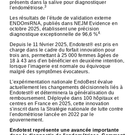
présents dans la salive pour diagnostiquer
3
l'endométriose.
Les résultats de l'étude de validation externe
ENDOmiRNA, publiés dans NEJM Evidence en
octobre 2025, établissent une précision
4.
diagnostique exceptionnelle de 96,6 %
Depuis le 11 février 2025, Endotest® est pris en
charge dans le cadre du forfait innovation pour
trois ans, permettant à 25 000 femmes âgées de
18 à 43 ans d'en bénéficier en deuxième intention,
lorsque l'imagerie est normale ou équivoque
malgré des symptômes évocateurs.
L'expérimentation nationale EndoBest évalue
actuellement les changements décisionnels liés à
Endotest® et déterminera la généralisation du
remboursement. Déployée dans 100 hôpitaux et
centres en France en 2025, cette innovation
s'inscrit dans la Stratégie nationale de lutte contre
l'endométriose lancée en 2022 par le
gouvernement.
Endotest représente une avancée importante