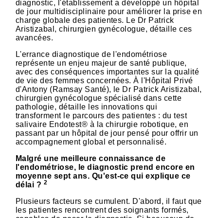
diagnostic, l'établissement a développé un hôpital
de jour multidisciplinaire pour améliorer la prise en
charge globale des patientes. Le Dr Patrick
Aristizabal, chirurgien gynécologue, détaille ces
avancées.
L'errance diagnostique de l'endométriose
représente un enjeu majeur de santé publique,
avec des conséquences importantes sur la qualité
de vie des femmes concernées. À l'Hôpital Privé
d'Antony (Ramsay Santé), le Dr Patrick Aristizabal,
chirurgien gynécologue spécialisé dans cette
pathologie, détaille les innovations qui
transforment le parcours des patientes : du test
salivaire Endotest® à la chirurgie robotique, en
passant par un hôpital de jour pensé pour offrir un
accompagnement global et personnalisé.
Malgré une meilleure connaissance de
l'endométriose, le diagnostic prend encore en
moyenne sept ans. Qu'est-ce qui explique ce
2
délai ?
Plusieurs facteurs se cumulent. D'abord, il faut que
les patientes rencontrent des soignants formés,