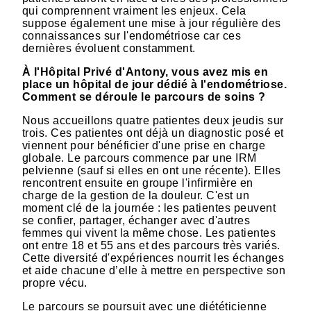
qui comprennent vraiment les enjeux. Cela
suppose également une mise à jour régulière des
connaissances sur l'endométriose car ces
dernières évoluent constamment.
À l'Hôpital Privé d'Antony, vous avez mis en
place un hôpital de jour dédié à l'endométriose.
Comment se déroule le parcours de soins ?
Nous accueillons quatre patientes deux jeudis sur
trois. Ces patientes ont déjà un diagnostic posé et
viennent pour bénéficier d'une prise en charge
globale. Le parcours commence par une IRM
pelvienne (sauf si elles en ont une récente). Elles
rencontrent ensuite en groupe l'infirmière en
charge de la gestion de la douleur. C'est un
moment clé de la journée : les patientes peuvent
se confier, partager, échanger avec d'autres
femmes qui vivent la même chose. Les patientes
ont entre 18 et 55 ans et des parcours très variés.
Cette diversité d'expériences nourrit les échanges
et aide chacune d’elle à mettre en perspective son
propre vécu.
Le parcours se poursuit avec une diététicienne