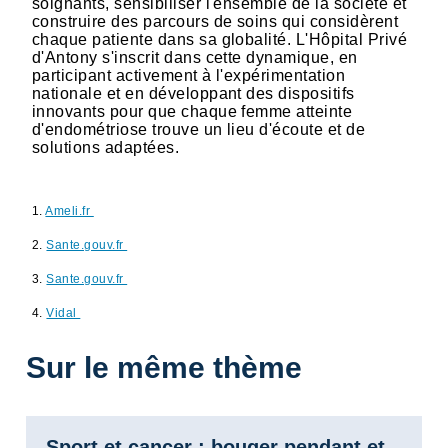
soignants, sensibiliser l'ensemble de la société et
construire des parcours de soins qui considèrent
chaque patiente dans sa globalité. L'Hôpital Privé
d'Antony s'inscrit dans cette dynamique, en
participant activement à l'expérimentation
nationale et en développant des dispositifs
innovants pour que chaque femme atteinte
d'endométriose trouve un lieu d'écoute et de
solutions adaptées.
1.
Ameli.fr
2.
Sante.gouv.fr
3.
Sante.gouv.fr
4.
Vidal
Sur le même thème
Sport et cancer : bouger pendant et