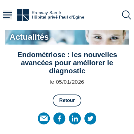
Aller
au
Ramsay Santé
contenu
Hôpital privé Paul d'Egine
principal
Actualités
Endométriose : les nouvelles
avancées pour améliorer le
diagnostic
le 05/01/2026
Retour