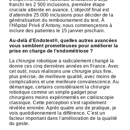
franchi les 2 500 inclusions, première étape
cruciale atteinte en avance. L'objectif final est
d'atteindre 25 000 inclusions pour décider de la
généralisation du remboursement du test. À
l'Hôpital Privé d'Antony, nous commençerons à
inclure des patientes le 15 janvier prochain.
Au-delà d'Endotest®, quelles autres avancées
vous semblent prometteuses pour améliorer la
prise en charge de l'endométriose ?
La chirurgie robotique a radicalement changé la
donne ces cinq dernières années en France. Avec
cet outil, nous réalisons une chirurgie plus fine,
plus précise, de meilleure qualité, avec moins de
complications et une meilleure convalescence. Au
démarrage, certains considéraient la chirurgie
robotique comme un simple gadget pour
chirurgiens moins expérimentés en cœlioscopie
classique. Cette perception s'est rapidement
révélée erronée. Après quatre ans de pratique, je
vois quotidiennement la différence. C'est un
facteur important dans l'amélioration de la qualité
du geste.