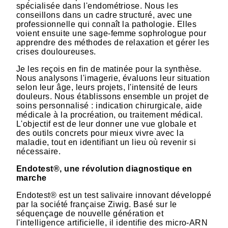
spécialisée dans l'endométriose. Nous les
conseillons dans un cadre structuré, avec une
professionnelle qui connaît la pathologie. Elles
voient ensuite une sage-femme sophrologue pour
apprendre des méthodes de relaxation et gérer les
crises douloureuses.
Je les reçois en fin de matinée pour la synthèse.
Nous analysons l'imagerie, évaluons leur situation
selon leur âge, leurs projets, l'intensité de leurs
douleurs. Nous établissons ensemble un projet de
soins personnalisé : indication chirurgicale, aide
médicale à la procréation, ou traitement médical.
L'objectif est de leur donner une vue globale et
des outils concrets pour mieux vivre avec la
maladie, tout en identifiant un lieu où revenir si
nécessaire.
Endotest®, une révolution diagnostique en
marche
Endotest® est un test salivaire innovant développé
par la société française Ziwig. Basé sur le
séquençage de nouvelle génération et
l'intelligence artificielle, il identifie des micro-ARN