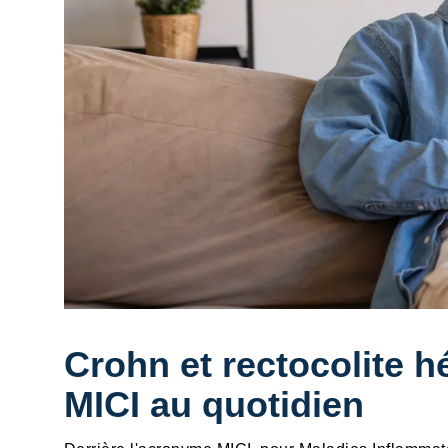
Crohn et rectocolite h
MICI au quotidien