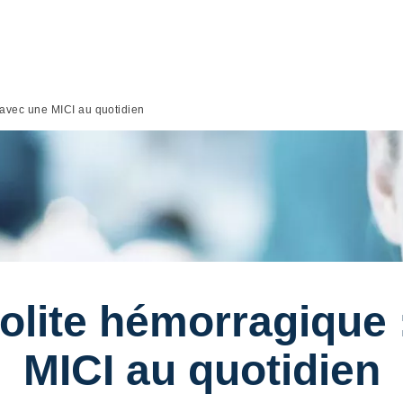
 avec une MICI au quotidien
olite hémorragique 
MICI au quotidien