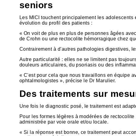
seniors
Les MICI touchent principalement les adolescents 
évolution du profil des patients :
« On voit de plus en plus de personnes âgées avec 
de Crohn ou une rectocolite hémorragique chez qu
Contrairement à d'autres pathologies digestives, 
Autre particularité : elles ne se limitent pas toujo
douleurs articulaires, du psoriasis ou des inflamma
« C'est pour cela que nous travaillons en équipe a
ophtalmologistes », précise le Dr Marulier.
Des traitements sur mesur
Une fois le diagnostic posé, le traitement est adapté
Pour les formes légères à modérées de rectocolite
administrée par voie orale et/ou locale.
« Si la réponse est bonne, ce traitement peut acco