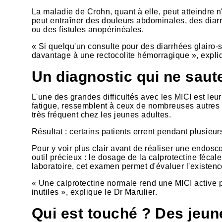
La maladie de Crohn, quant à elle, peut atteindre n
peut entraîner des douleurs abdominales, des diar
ou des fistules anopérinéales.
« Si quelqu'un consulte pour des diarrhées glairo
davantage à une rectocolite hémorragique », expliq
Un diagnostic qui ne saut
L'une des grandes difficultés avec les MICI est le
fatigue, ressemblent à ceux de nombreuses autres af
très fréquent chez les jeunes adultes.
Résultat : certains patients errent pendant plusieu
Pour y voir plus clair avant de réaliser une endosc
outil précieux : le dosage de la calprotectine féca
laboratoire, cet examen permet d'évaluer l'existenc
« Une calprotectine normale rend une MICI active 
inutiles », explique le Dr Marulier.
Qui est touché ? Des jeun