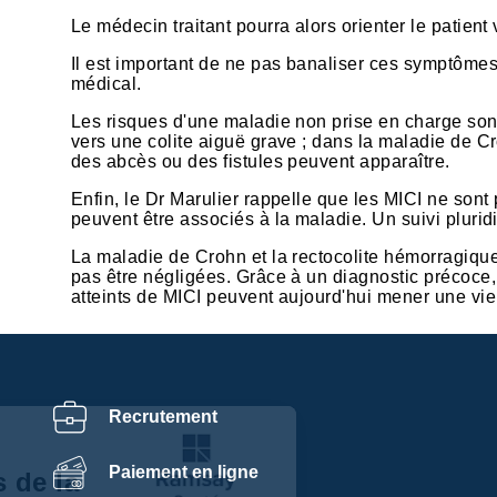
Le médecin traitant pourra alors orienter le patient
Il est important de ne pas banaliser ces symptômes 
médical.
Les risques d'une maladie non prise en charge sont
vers une colite aiguë grave ; dans la maladie de 
des abcès ou des fistules peuvent apparaître.
Enfin, le Dr Marulier rappelle que les MICI ne sont
peuvent être associés à la maladie. Un suivi plurid
La maladie de Crohn et la rectocolite hémorragiqu
pas être négligées. Grâce à un diagnostic précoce, 
atteints de MICI peuvent aujourd'hui mener une vie
Recrutement
Centre de
Paiement en ligne
préférences de la