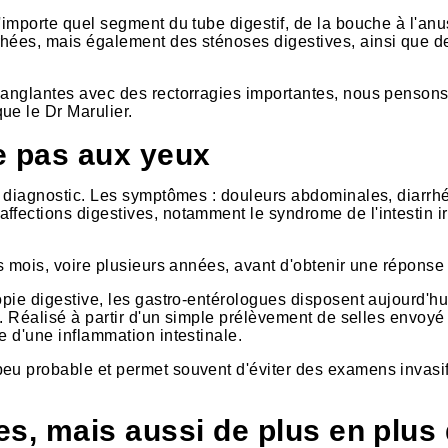
'importe quel segment du tube digestif, de la bouche à l'anu
rhées, mais également des sténoses digestives, ainsi que 
-sanglantes avec des rectorragies importantes, nous penson
ue le Dr Marulier.
e pas aux yeux
ur diagnostic. Les symptômes : douleurs abdominales, diarrh
fections digestives, notamment le syndrome de l'intestin irr
rs mois, voire plusieurs années, avant d'obtenir une réponse 
opie digestive, les gastro-entérologues disposent aujourd'hu
le. Réalisé à partir d'un simple prélèvement de selles envoyé
e d'une inflammation intestinale.
peu probable et permet souvent d'éviter des examens invasi
es, mais aussi de plus en plus