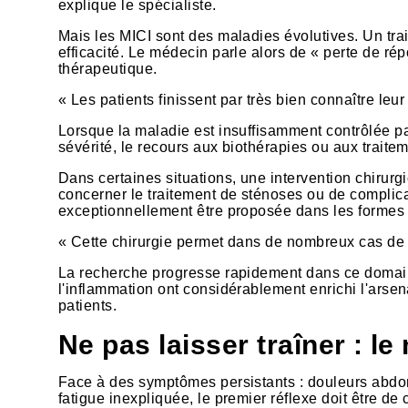
explique le spécialiste.
Mais les MICI sont des maladies évolutives. Un tra
efficacité. Le médecin parle alors de « perte de répo
thérapeutique.
« Les patients finissent par très bien connaître leu
Lorsque la maladie est insuffisamment contrôlée pa
sévérité, le recours aux biothérapies ou aux traite
Dans certaines situations, une intervention chirurg
concerner le traitement de sténoses ou de complic
exceptionnellement être proposée dans les formes 
« Cette chirurgie permet dans de nombreux cas de r
La recherche progresse rapidement dans ce domaine
l'inflammation ont considérablement enrichi l'arsen
patients.
Ne pas laisser traîner : l
Face à des symptômes persistants : douleurs abdom
fatigue inexpliquée, le premier réflexe doit être de 