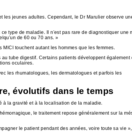
et les jeunes adultes. Cependant, le Dr Marulier observe un
ce type de maladie. Il n'est pas rare de diagnostiquer une
elqu'un de 60 ou 70 ans. »
les MICI touchent autant les hommes que les femmes.
urs au tube digestif. Certains patients développent également
tions oculaires.
vec les rhumatologues, les dermatologues et parfois les
e, évolutifs dans le temps
 à la gravité et à la localisation de la maladie.
 hémorragique, le traitement repose généralement sur la mé
mpagner le patient pendant des années, voire toute sa vie »,